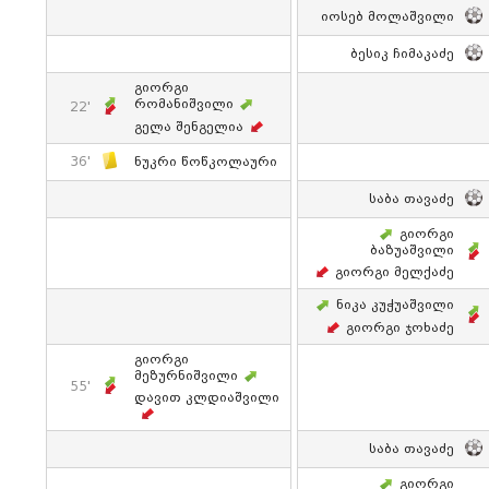
Იოსებ Მოლაშვილი
Ბესიკ Ჩიმაკაძე
Გიორგი
Რომანიშვილი
22'
Გელა Შენგელია
36'
Ნუკრი Წოწკოლაური
Საბა Თავაძე
Გიორგი
Ბაზუაშვილი
Გიორგი Მელქაძე
Ნიკა Კუჭუაშვილი
Გიორგი Ჯოხაძე
Გიორგი
Მეზურნიშვილი
55'
Დავით Კლდიაშვილი
Საბა Თავაძე
Გიორგი