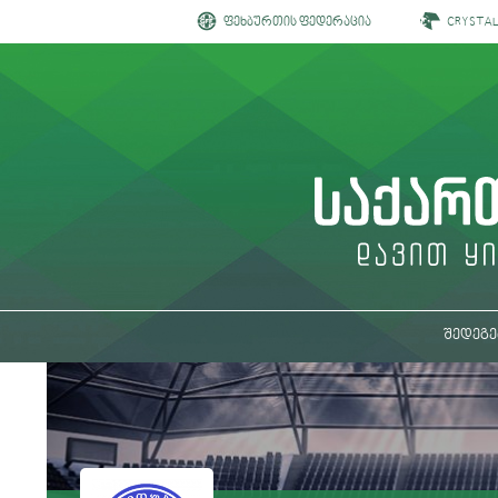
ფეხბურთის ფედერაცია
CRYSTA
შედეგე