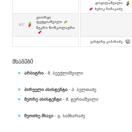
Გოგილაშვილი
Ბესიკ Ჩიმაკაძე
Გიორგი
Ფეტვიაშვილი
65'
Ნუკრი Წოწკოლაური
Ვახტანგ Კაპანაძე
მსაჯები
არბიტრი
- მ. ბეუქლიშვილი
პირველი ასისტენტი
- პ. ბელთაძე
მეორე ასისტენტი
- მ. ტურიაშვილი
მეოთხე მსაჯი
- გ. სამხარაძე