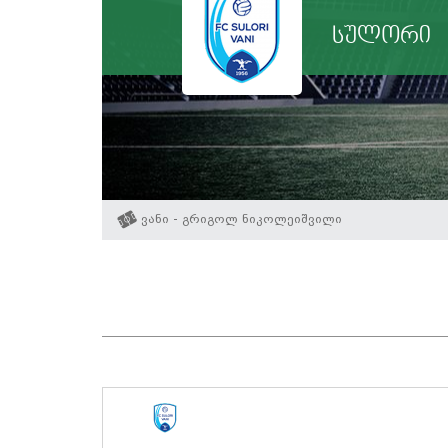
სულორი
ვანი - გრიგოლ ნიკოლეიშვილი