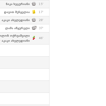
Ნიკა Ხეცურიანი
15'
Დავით Შენგელია
17'
Აკაკი Ახვლედიანი
28'
Ლაშა Აწყურელი
37'
ოლოზ Ოქრუაშვილი
46'
Აკაკი Ახვლედიანი