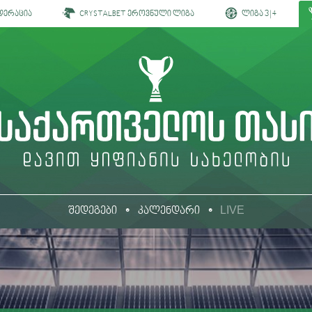
დერაცია
CRYSTALBET ეროვნული ლიგა
ლიგა 3 | 4
LIVE
შედეგები
კალენდარი