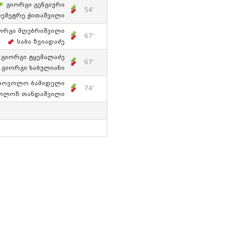
Გიორგი Გენგიური
54'
ემეტრე Ჭითაშვილი
ორგი Მღებრიშვილი
67'
Საბა Ზვიადაძე
Გიორგი Ტყემალაძე
67'
Გიორგი Ხაბულიანი
როვოლო Ბამიდელი
74'
ოლოზ Თანდაშვილი