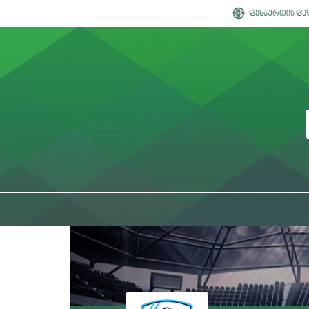
ფეხბურთის ფე