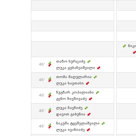
Ნიკ
Თაზო Ხურციძე
46'
Ლუკა Ყუბანეიშვილი
Თომა Მაღულარია
46'
Ლუკა Ხავთასი
Ნუგზარ Კოპალიანი
46'
Გენო Ზივზივაძე
Ლუკა Ჩავჩიძე
46'
Დავით Გაბუნია
Ნიკუშა Ტყეშელაშვილი
46'
Ლუკა Ივანიაძე