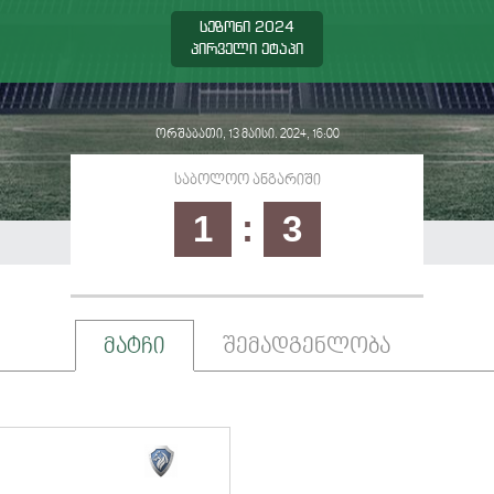
სეზონი 2024
პირველი ეტაპი
ორშაბათი, 13 მაისი. 2024, 16:00
საბოლოო ანგარიში
1
:
3
მატჩი
შემადგენლობა