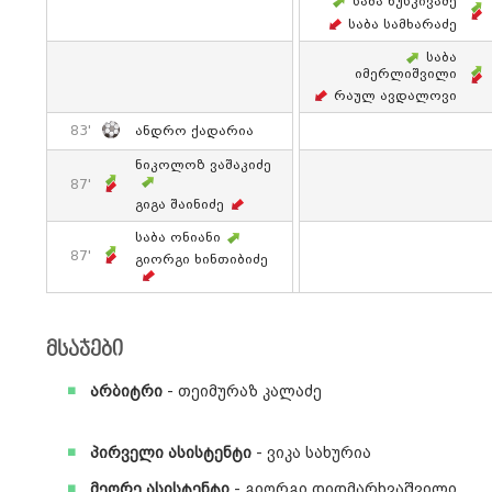
Საბა Ხუსკივაძე
Საბა Სამხარაძე
Საბა
Იმერლიშვილი
Რაულ Ავდალოვი
83'
Ანდრო Ქადარია
Ნიკოლოზ Ვაშაკიძე
87'
Გიგა Შაინიძე
Საბა Ონიანი
87'
Გიორგი Ხინთიბიძე
მსაჯები
არბიტრი
- თეიმურაზ კალაძე
პირველი ასისტენტი
- ვიკა სახურია
მეორე ასისტენტი
- გიორგი დიდმარხვაშვილი