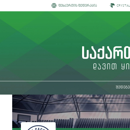
ფეხბურთის ფედერაცია
CRYSTA
შედეგე