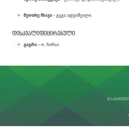
მეოთხე მსაჯი
- გეგა ადუაშვილი
დისკვალიფიცირებული
გაგრა -
ო. ჩოჩია
© საქართვე