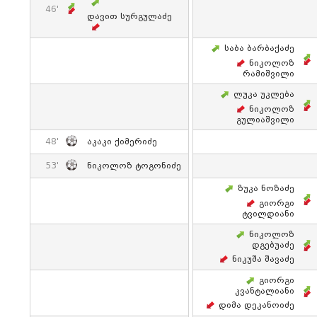
46'
Დავით Სურგულაძე
Საბა Ბარბაქაძე
Ნიკოლოზ
Რამიშვილი
Ლუკა Უკლება
Ნიკოლოზ
Გულიაშვილი
48'
Აკაკი Ქიმერიძე
53'
Ნიკოლოზ Ტოგონიძე
Ზუკა Ნოზაძე
Გიორგი
Ტვილდიანი
Ნიკოლოზ
Დგებუაძე
Ნიკუშა Შავაძე
Გიორგი
Კვანტალიანი
Დიმა Დეკანოიძე