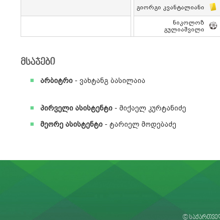
Გიორგი Კვანტალიანი
Ნიკოლოზ
Გულიაშვილი
მსაჯები
არბიტრი
- ვახტანგ ბასილაია
პირველი ასისტენტი
- მიქაელ კურტანიძე
მეორე ასისტენტი
- ტარიელ მოდებაძე
© საქართვე