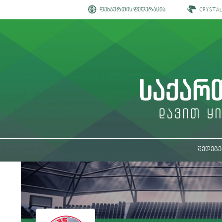
ფეხბურთის ფედერაცია
CRYSTA
შედეგე