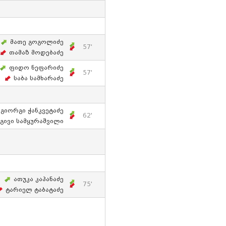
Მათე Გოგოლიძე
57'
Თამაზ Მოდებაძე
Ფიდო Ნეფარიძე
57'
Საბა Სამხარაძე
Გიორგი Ჭანკვეტაძე
62'
Გივი Სამყურაშვილი
Ათუკა Კაპანაძე
75'
Ტარიელ Ტაბატაძე