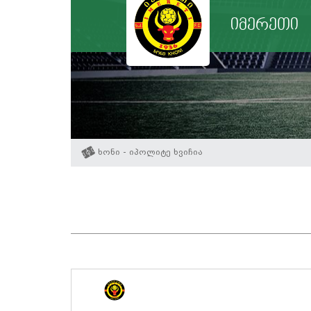
იმერეთი
ხონი - იპოლიტე ხვიჩია