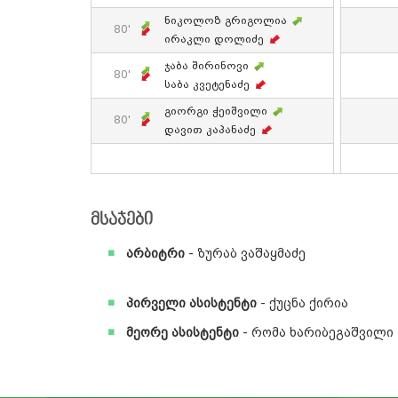
Ნიკოლოზ Გრიგოლია
80'
Ირაკლი Დოლიძე
Ჯაბა Შირინოვი
80'
Საბა Კვეტენაძე
Გიორგი Ჭეიშვილი
80'
Დავით Კაპანაძე
მსაჯები
არბიტრი
- ზურაბ ვაშაყმაძე
პირველი ასისტენტი
- ქუცნა ქირია
მეორე ასისტენტი
- რომა ხარიბეგაშვილი