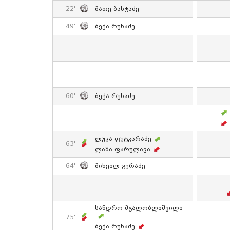
22'
Მათე Ბახტაძე
49'
Ბექა Რუხაძე
60'
Ბექა Რუხაძე
Ლუკა Ფუტკარაძე
63'
Ლაშა Ფარულავა
64'
Მიხეილ Გერაძე
Სანდრო Მგალობლიშვილი
75'
Ბექა Რუხაძე