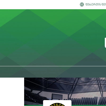
ფეხბურთის ფე