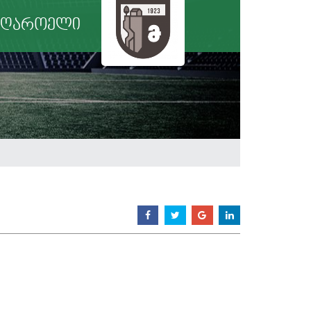
აღაროელი