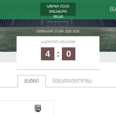
სეზონი 2026
მ
წინასწარი
ეტაპი
ხუთშაბათი, 23 აპრ. 2026, 15:00
საბოლოო ანგარიში
4
:
0
მატჩი
შემადგენლობა