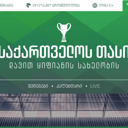
დერაცია
CRYSTALBET ეროვნული ლიგა
ლიგა 3 | 4
LIVE
შედეგები
კალენდარი