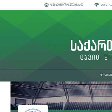
ფეხბურთის ფედერაცია
CRYSTA
შედეგე