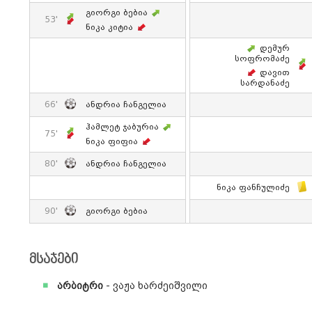
Გიორგი Ბებია
53'
Ნიკა Კიტია
Დემურ
Სოფრომაძე
Დავით
Სარდანაძე
66'
Ანდრია Ჩანგელია
Ჰამლეტ Ჯაბურია
75'
Ნიკა Ფიფია
80'
Ანდრია Ჩანგელია
Ნიკა Ფანჩულიძე
90'
Გიორგი Ბებია
მსაჯები
არბიტრი
- ვაჟა ხარძეიშვილი