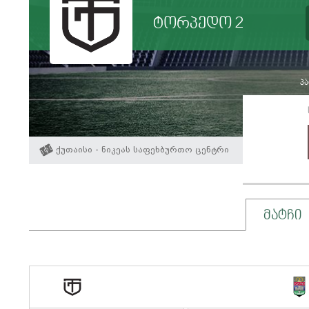
ტორპედო 2
პა
ქუთაისი - ნიკეას საფეხბურთო ცენტრი
მატჩი