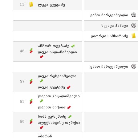
11'
Ლუკა Გვეტაძე
Ვანო Ჩარგეიშვილი
Სლავა Პაპავა
Გიორგი Სამხარაძე
Ანზორ Თევზაძე
46'
Ლუკა Ასლანიშვილი
Ვანო Ჩარგეიშვილი
Ლუკა Რეხვიაშვილი
57'
Ლუკა Გვეტაძე
Დავით Კიკალიშვილი
61'
Დავით Მიქაია
Საბა Გურეშიძე
69'
Ალექსანდრე Თურქია
Ამირან