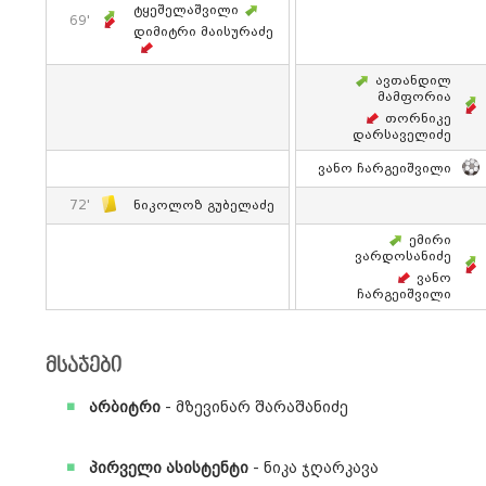
Ტყეშელაშვილი
69'
Დიმიტრი Მაისურაძე
Ავთანდილ
Მამფორია
Თორნიკე
Დარსაველიძე
Ვანო Ჩარგეიშვილი
72'
Ნიკოლოზ Გუბელაძე
Ემირი
Ვარდოსანიძე
Ვანო
Ჩარგეიშვილი
მსაჯები
არბიტრი
- მზევინარ შარაშანიძე
პირველი ასისტენტი
- ნიკა ჯღარკავა