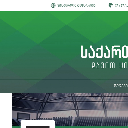
ფეხბურთის ფედერაცია
CRYSTA
შედეგე