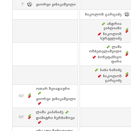
7'
Გიორგი Ჯინიკაშვილი
Ნიკოლოზ Ცარციძე
Ანდრია
Ვიბლიანი
Ნიკოლოზ
Სურგულაძე
Ლაშა
Ოზბეთელაშვილი
Ბონეფანსეო
Ფირი
Საბა Ხაჩიძე
Ნიკოლოზ
Ცარციძე
Ოთარ Ზვიადაური
60'
Გიორგი Ჯინიკაშვილი
Ლაშა Კაპანაძე
60'
Დიმიტრი Ჩერნიშოვი
Ირაკლი Წერეთელი