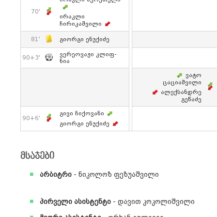
70'
Ირაკლი
Ჩირიკაშვილი
81'
Გიორგი Ენუქიძე
Ვერეოვაჟი Კლიფ-
90+3'
Ნია
Ვატო
Ცაციაშვილი
Ალექსანდრე
Გეწაძე
Გივი Ჩიქოვანი
90+6'
Გიორგი Ენუქიძე
მსაჯები
არბიტრი
- ნიკოლოზ ფეზუაშვილი
პირველი ასისტენტი
- დავით კოკოლიშვილი