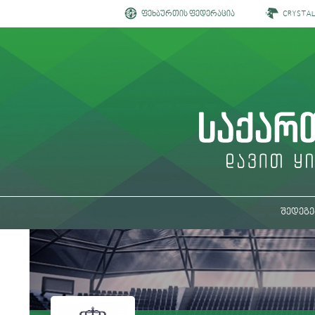
ფეხბურთის ფედერაცია
CRYSTA
შედეგე