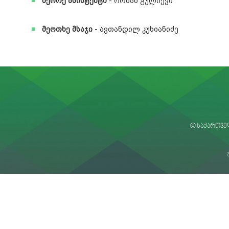
მეორე ასისტენტი
- ორხან გულიევი
მეოთხე მსაჯი
- ავთანდილ კუხიანიძე
© საქართვე