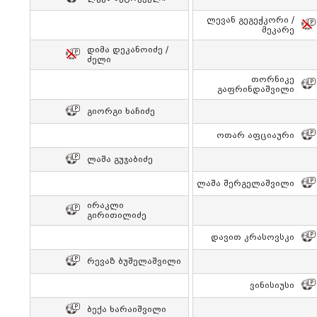
Ლევან Გეგეჭკორი /
Მეკარე
Დიმა Დეკანოიძე /
Ძელი
Თორნიკე
Გაფრინდაშვილი
Გიორგი Ხაჩიძე
Ოთარ Აფციაური
Ლაშა Გუჯაბიძე
Ლაშა Შერგელაშვილი
Ირაკლი
Გირითილიძე
Დავით Კრასოვსკი
Რევაზ Ბუშელაშვილი
Ვინისიუსი
Ბექა Ხარაიშვილი