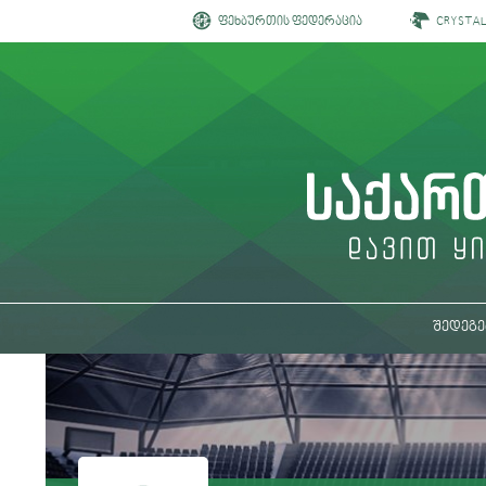
ფეხბურთის ფედერაცია
CRYSTA
შედეგე