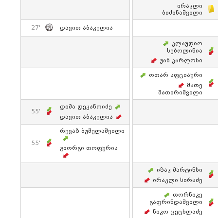
Ირაკლი
Ბიძინაშვილი
27'
Დავით Აბაკელია
Კლაუდიო
Სებოლინია
Ჟან Კარლოსი
Ოთარ Აფციაური
Მათე
Შათირიშვილი
Დიმა Დეკანოიძე
55'
Დავით Აბაკელია
Რევაზ Ბუშელაშვილი
55'
Გიორგი Თოფურია
Იზაკ Მარტინსი
Ირაკლი Სირაძე
Თორნიკე
Გაფრინდაშვილი
Ნიკო Ცეცხლაძე