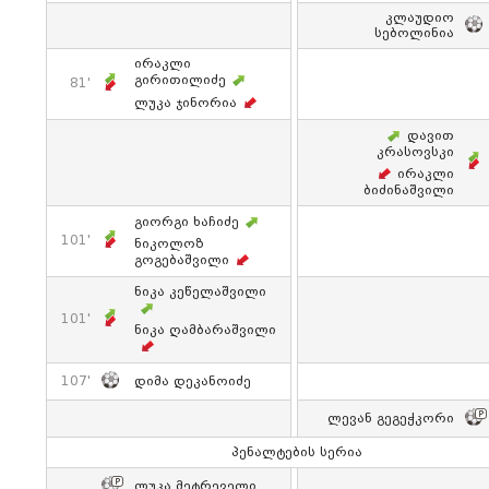
Კლაუდიო
Სებოლინია
Ირაკლი
Გირითილიძე
81'
Ლუკა Ჯინორია
Დავით
Კრასოვსკი
Ირაკლი
Ბიძინაშვილი
Გიორგი Ხაჩიძე
101'
Ნიკოლოზ
Გოგებაშვილი
Ნიკა Კეწელაშვილი
101'
Ნიკა Ღამბარაშვილი
107'
Დიმა Დეკანოიძე
Ლევან Გეგეჭკორი
Პენალტების Სერია
Ლუკა Მეტრეველი