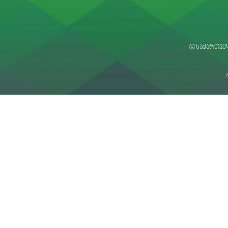
© საქართვე