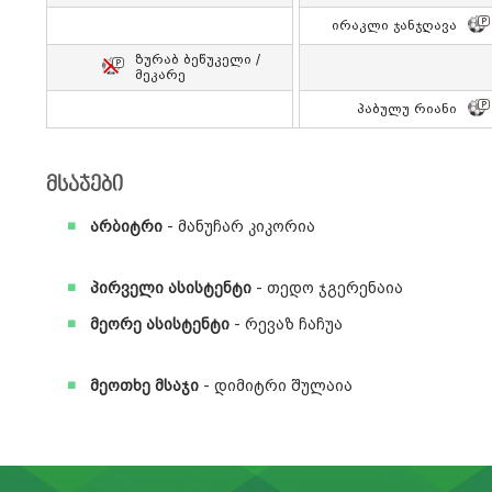
Ირაკლი Ჯანჯღავა
Ზურაბ Ბეწუკელი /
Მეკარე
Პაბულუ Რიანი
მსაჯები
არბიტრი
- მანუჩარ კიკორია
პირველი ასისტენტი
- თედო ჯგერენაია
მეორე ასისტენტი
- რევაზ ჩაჩუა
მეოთხე მსაჯი
- დიმიტრი შულაია